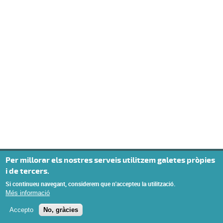
Per millorar els nostres serveis utilitzem galetes pròpies
i de tercers.
Si continueu navegant, considerem que n'accepteu la utilització.
Més informació
Accepto
No, gràcies