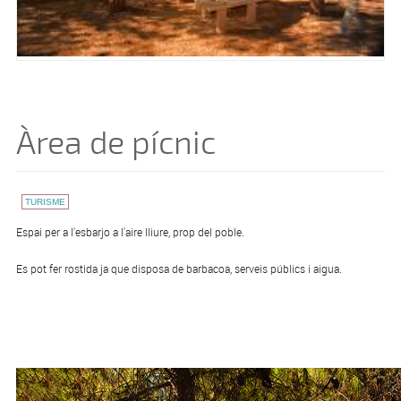
Àrea de pícnic
TURISME
Espai per a l'esbarjo a l'aire lliure, prop del poble.
Es pot fer rostida ja que disposa de barbacoa, serveis públics i aigua.