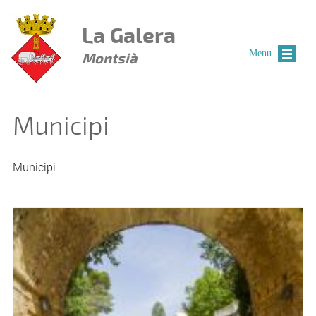
Vés al contingut
La Galera
Menu
Montsià
Municipi
Municipi