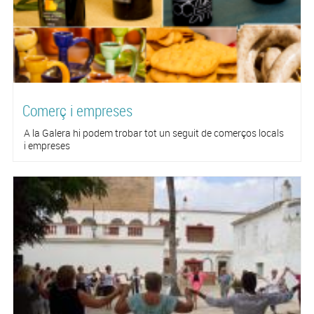
Comerç i empreses
A la Galera hi podem trobar tot un seguit de comerços locals
i empreses