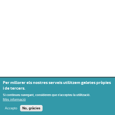
Per millorar els nostres serveis utilitzem galetes pròpies
i de tercers.
Si continueu navegant, considerem que n'accepteu la utilització.
Més informació
Accepto
No, gràcies